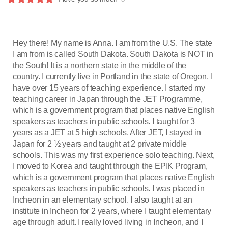
Hey there! My name is Anna. I am from the U.S. The state
I am from is called South Dakota. South Dakota is NOT in
the South! It is a northern state in the middle of the
country. I currently live in Portland in the state of Oregon. I
have over 15 years of teaching experience. I started my
teaching career in Japan through the JET Programme,
which is a government program that places native English
speakers as teachers in public schools. I taught for 3
years as a JET at 5 high schools. After JET, I stayed in
Japan for 2 ½ years and taught at 2 private middle
schools. This was my first experience solo teaching. Next,
I moved to Korea and taught through the EPIK Program,
which is a government program that places native English
speakers as teachers in public schools. I was placed in
Incheon in an elementary school. I also taught at an
institute in Incheon for 2 years, where I taught elementary
age through adult. I really loved living in Incheon, and I