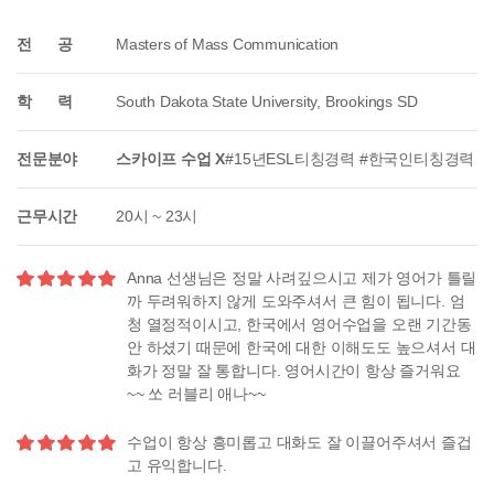
전 공
Masters of Mass Communication
학 력
South Dakota State University, Brookings SD
전문분야
스카이프 수업 X
#15년ESL티칭경력 #한국인티칭경력
근무시간
20시 ~ 23시
Anna 선생님은 정말 사려깊으시고 제가 영어가 틀릴
까 두려워하지 않게 도와주셔서 큰 힘이 됩니다. 엄
청 열정적이시고, 한국에서 영어수업을 오랜 기간동
안 하셨기 때문에 한국에 대한 이해도도 높으셔서 대
화가 정말 잘 통합니다. 영어시간이 항상 즐거워요
~~ 쏘 러블리 애나~~
수업이 항상 흥미롭고 대화도 잘 이끌어주셔서 즐겁
고 유익합니다.