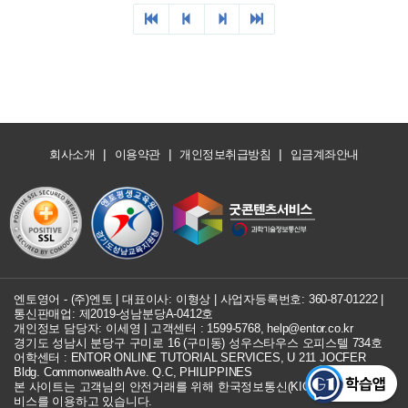
|
|
|
회사소개
이용약관
개인정보취급방침
입금계좌안내
엔토영어 - (주)엔토 | 대표이사: 이형상 |
사업자등록번호: 360-87-01222
|
통신판매업: 제2019-성남분당A-0412호
개인정보 담당자: 이세영 | 고객센터 :
1599-5768
,
help@entor.co.kr
경기도 성남시 분당구 구미로 16 (구미동) 성우스타우스 오피스텔 734호
어학센터 : ENTOR ONLINE TUTORIAL SERVICES, U 211 JOCFER
Bldg. Commonwealth Ave. Q.C, PHILIPPINES
본 사이트는 고객님의 안전거래를 위해 한국정보통신(KICC) 구매안전 서
비스를 이용하고 있습니다.