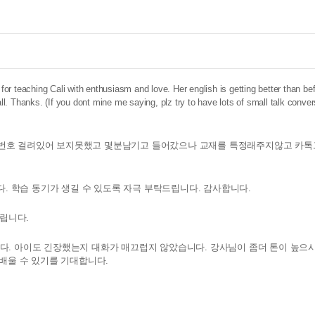
 for teaching Cali with enthusiasm and love. Her english is getting better than bef
all. Thanks. (If you dont mine me saying, plz try to have lots of small talk conver
번호 걸려있어 보지못했고 몇분남기고 들어갔으나 교재를 특정래주지않고 카
다. 학습 동기가 생길 수 있도록 자극 부탁드립니다. 감사합니다.
드립니다.
. 아이도 긴장했는지 대화가 매끄럽지 않았습니다. 강사님이 좀더 톤이 높으시
 배울 수 있기를 기대합니다.