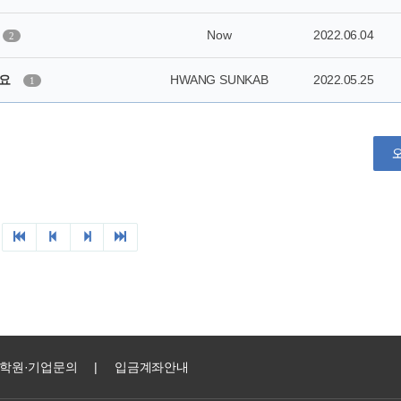
학원·기업문의
|
입금계좌안내