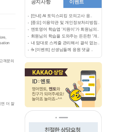
공지사항
이벤트
[안내] AI 토익스피킹 모의고사 응..
[중요] 이용약관 및 개인정보처리방침..
엔토영어 학습앱 '지원이'가 회원님의..
회원님의 학습을 도와주는 든든한 '개..
ore,
내 맘대로 스케줄 관리해서 결석 없는..
sation
☕ [이벤트] 선생님들께 응원 댓글 ..
톡고객문의
면 더 잘