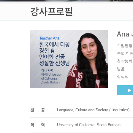
강사프로필
Ana
(
수업열정
수업 이
첨삭능력
발음
성실성
전 공
Language, Culture and Society (Linguistics)
학 력
University of California, Santa Barbara