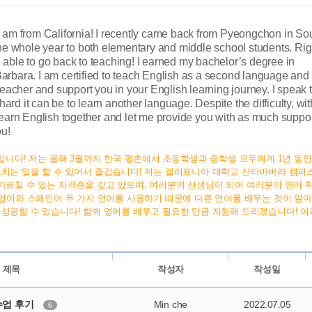
I am from California! I recently came back from Pyeongchon in So
one whole year to both elementary and middle school students. Rig
able to go back to teaching! I earned my bachelor’s degree in
 Barbara. I am certified to teach English as a second language and 
teacher and support you in your English learning journey. I speak 
d it can be to learn another language. Despite the difficulty, wit
learn English together and let me provide you with as much suppor
ou!
신입니다! 저는 올해 3월까지 한국 평촌에서 초등학생과 중학생 모두에게 1년 동
르치는 일을 할 수 있어서 즐겁습니다! 저는 캘리포니아 대학교 산타바바라 캠퍼
가르칠 수 있는 자격증을 갖고 있으며, 여러분의 선생님이 되어 여러분의 영어 
 영어와 스페인어 두 가지 언어를 사용하기 때문에 다른 언어를 배우는 것이 얼
성공할 수 있습니다! 함께 영어를 배우고 필요한 만큼 지원해 드리겠습니다! 여