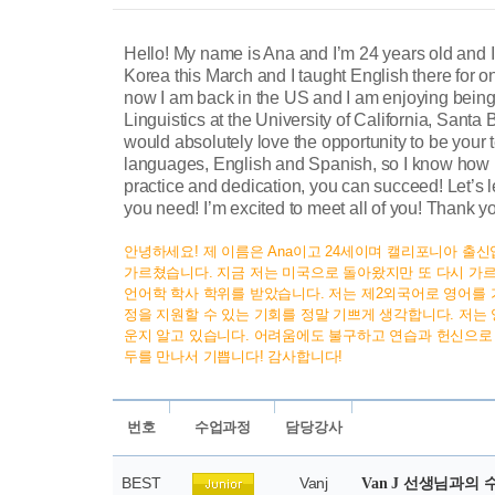
Hello! My name is Ana and I’m 24 years old and 
Korea this March and I taught English there for 
now I am back in the US and I am enjoying being 
Linguistics at the University of California, Santa
would absolutely love the opportunity to be your 
languages, English and Spanish, so I know how har
practice and dedication, you can succeed! Let’s 
you need! I’m excited to meet all of you! Thank y
안녕하세요! 제 이름은 Ana이고 24세이며 캘리포니아 출
가르쳤습니다. 지금 저는 미국으로 돌아왔지만 또 다시 가
언어학 학사 학위를 받았습니다. 저는 제2외국어로 영어를 
정을 지원할 수 있는 기회를 정말 기쁘게 생각합니다. 저는
운지 알고 있습니다. 어려움에도 불구하고 연습과 헌신으로 
두를 만나서 기쁩니다! 감사합니다!