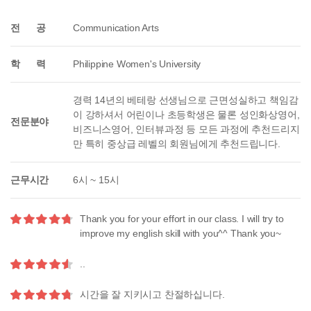
전 공
Communication Arts
학 력
Philippine Women's University
경력 14년의 베테랑 선생님으로 근면성실하고 책임감
이 강하셔서 어린이나 초등학생은 물론 성인화상영어,
전문분야
비즈니스영어, 인터뷰과정 등 모든 과정에 추천드리지
만 특히 중상급 레벨의 회원님에게 추천드립니다.
근무시간
6시 ~ 15시
Thank you for your effort in our class. I will try to
improve my english skill with you^^ Thank you~
..
시간을 잘 지키시고 찬절하십니다.