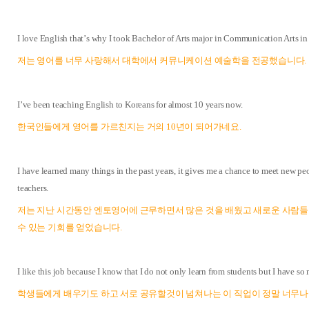
I love English that
’
s why I took Bachelor of Arts major in Communication Arts in 
저는 영어를 너무 사랑해서 대학에서 커뮤니케이션 예술학을 전공했습니다
.
I
’
ve been teaching English to Koreans for almost 10 years now.
한국인들에게 영어를 가르친지는 거의
10
년이 되어가네요
.
I have learned many things in the past years, it gives me a chance to meet new pe
teachers.
저는 지난 시간동안 엔토영어에 근무하면서 많은 것을 배웠고 새로운 사람들
수 있는 기회를 얻었습니다
.
I like this job because I know that I do not only learn from students but I have so
학
생들에게 배우기도 하고 서로 공유할것이 넘쳐나는 이 직업이 정말 너무