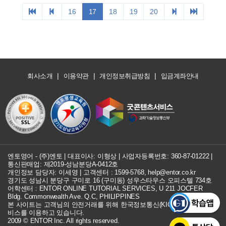
16
17
18
19
20
|
|
|
회사소개
이용약관
개인정보취급방침
입금계좌안내
엔토영어 - (주)엔토 | 대표이사: 이형상 |
사업자등록번호: 360-87-01222
|
통신판매업: 제2019-성남분당A-0412호
개인정보 담당자: 이세영 | 고객센터 :
1599-5768
,
help@entor.co.kr
경기도 성남시 분당구 구미로 16 (구미동) 성우스타우스 오피스텔 734호
어학센터 : ENTOR ONLINE TUTORIAL SERVICES, U 211 JOCFER
Bldg. Commonwealth Ave. Q.C, PHILIPPINES
본 사이트는 고객님의 안전거래를 위해 한국정보통신(KICC) 구매안전 서
비스를 이용하고 있습니다.
2009 © ENTOR Inc. All rights reserved.