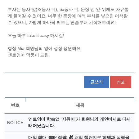
글쓰기
신고