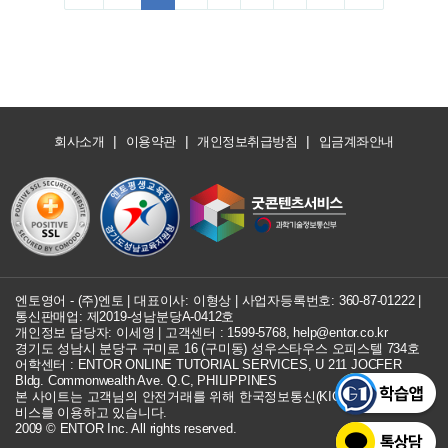
|
|
|
회사소개
이용약관
개인정보취급방침
입금계좌안내
엔토영어 - (주)엔토 | 대표이사: 이형상 |
사업자등록번호: 360-87-01222
|
통신판매업: 제2019-성남분당A-0412호
개인정보 담당자: 이세영 | 고객센터 :
1599-5768
,
help@entor.co.kr
경기도 성남시 분당구 구미로 16 (구미동) 성우스타우스 오피스텔 734호
어학센터 : ENTOR ONLINE TUTORIAL SERVICES, U 211 JOCFER
Bldg. Commonwealth Ave. Q.C, PHILIPPINES
본 사이트는 고객님의 안전거래를 위해 한국정보통신(KICC) 구매안전 서
비스를 이용하고 있습니다.
2009 © ENTOR Inc. All rights reserved.