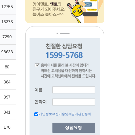
이름
연락처
개인정보수집이용및제공에관한동의
상담요청