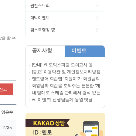
웹진스토리
대박이벤트
퀘스트랭킹 🏆
공지사항
이벤트
[안내] AI 토익스피킹 모의고사 응..
[중요] 이용약관 및 개인정보처리방침..
엔토영어 학습앱 '지원이'가 회원님의..
회원님의 학습을 도와주는 든든한 '개..
신고
내 맘대로 스케줄 관리해서 결석 없는..
☕ [이벤트] 선생님들께 응원 댓글 ..