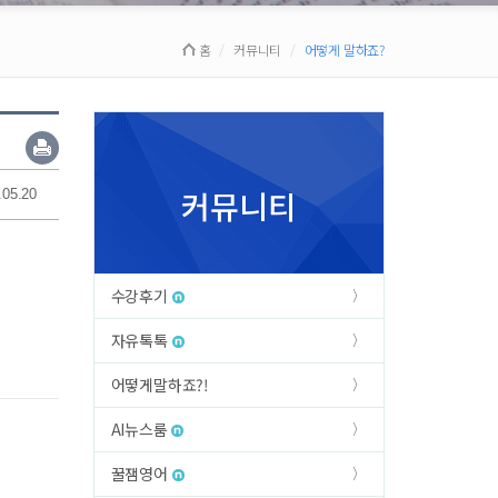
홈
커뮤니티
어떻게 말하죠?
커뮤니티
.05.20
수강후기
자유톡톡
어떻게말하죠?!
AI뉴스룸
꿀잼영어