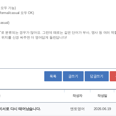
목록
글쓰기
답글쓰기