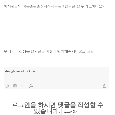
회사원들의 야근출근출장사직서퇴근(+칼퇴근)을 뭐라고하나요?
우리의 파선생은 칼퇴근을 이렇게 번역해주시더군요 껄껄