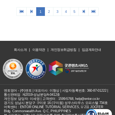
|
|
|
회사소개
이용약관
개인정보취급방침
입금계좌안내
엔토영어 - (주)엔토 | 대표이사: 이형상 |
사업자등록번호: 360-87-01222
|
통신판매업: 제2019-성남분당A-0412호
개인정보 담당자: 이세영 | 고객센터 :
1599-5768
,
help@entor.co.kr
경기도 성남시 분당구 구미로 16 (구미동) 성우스타우스 오피스텔 734호
어학센터 : ENTOR ONLINE TUTORIAL SERVICES, U 211 JOCFER
Bldg. Commonwealth Ave. Q.C, PHILIPPINES