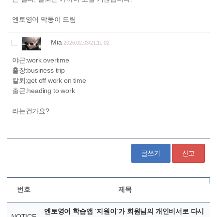
글쓰기
신고