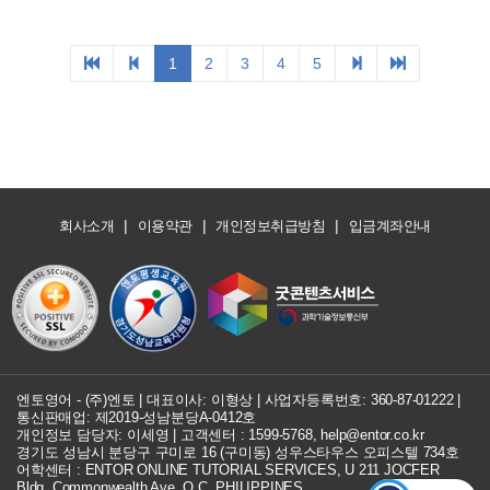
|
|
|
회사소개
이용약관
개인정보취급방침
입금계좌안내
엔토영어 - (주)엔토 | 대표이사: 이형상 |
사업자등록번호: 360-87-01222
|
통신판매업: 제2019-성남분당A-0412호
개인정보 담당자: 이세영 | 고객센터 :
1599-5768
,
help@entor.co.kr
경기도 성남시 분당구 구미로 16 (구미동) 성우스타우스 오피스텔 734호
어학센터 : ENTOR ONLINE TUTORIAL SERVICES, U 211 JOCFER
Bldg. Commonwealth Ave. Q.C, PHILIPPINES