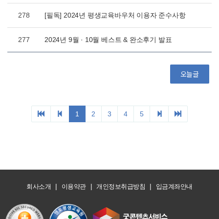
|
|
|
회사소개
이용약관
개인정보취급방침
입금계좌안내