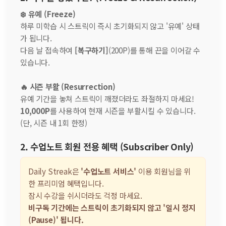
❄️ 유예 (Freeze)
하루 미학습 시 스트릭이 즉시 초기화되지 않고 '유예' 상태
가 됩니다.
다음 날 접속하여
[복구하기]
(200P)를 통해 끈을 이어갈 수
있습니다.
🔥 시즌 부활 (Resurrection)
유예 기간을 놓쳐 스트릭이 깨졌더라도 좌절하지 마세요!
10,000P
를 사용하여 현재 시즌을 부활시킬 수 있습니다.
(단, 시즌 내 1회 한정)
2. 수업노트 회원 전용 혜택 (Subscriber Only)
Daily Streak은
'수업노트 서비스'
이용 회원님을 위
한 프리미엄 혜택입니다.
잠시 수강을 쉬시더라도 걱정 마세요.
비구독 기간에는 스트릭이 초기화되지 않고 '일시 정지
(Pause)' 됩니다.