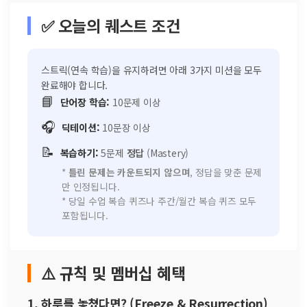
✅ 오늘의 퀘스트 조건
스트릭(연속 학습)을 유지하려면 아래 3가지 미션을 모두
완료해야 합니다.
📘
단어장 학습:
10문제 이상
🎧
딕테이션:
10문장 이상
📝
복습하기:
5문제
정답
(Mastery)
*
틀린 문제는 카운트되지 않으며
, 정답을 맞춘 문제
만 인정됩니다.
* 당일 수업 복습 퀴즈나 주간/월간 복습 퀴즈 모두
포함됩니다.
⚠️ 규칙 및 멤버십 혜택
1. 하루를 놓쳤다면? (Freeze & Resurrection)