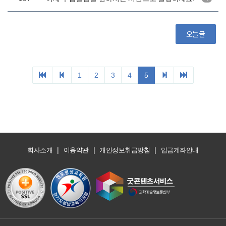
|
|
|
회사소개
이용약관
개인정보취급방침
입금계좌안내