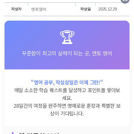
작성자
엔토영어
작성일
2025.12.29
🏆
꾸준함이 최고의 실력이 되는 곳, 엔토 영어
"영어 공부, 작심삼일은 이제 그만!"
매일 소소한 학습 퀘스트를 달성하고 포인트를 쌓아보
세요.
28일간의 여정을 완주하면 명예로운 훈장과 특별한 보
상이 기다립니다.