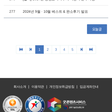
|
|
|
회사소개
이용약관
개인정보취급방침
입금계좌안내