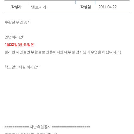
작성자
엔토지기
작성일
2011.04.22
부활절 수업 공지
안녕하세요!
4월22일(금)요일은
필리핀 대명절인 부활절로 연휴이지만 대부분 강사님이 수업을 하십니다. :-)
착오없으시길 바래요~
============ 지난휴일공지 ===================