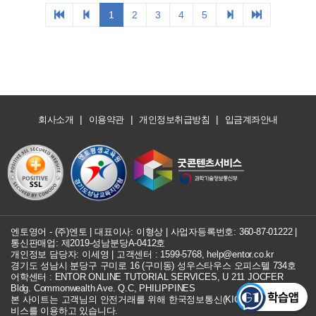
|
|
|
회사소개
이용약관
개인정보취급방침
입금계좌안내
엔토영어 - (주)엔토 | 대표이사: 이형상 |
사업자등록번호: 360-87-01222
|
통신판매업: 제2019-성남분당A-0412호
개인정보 담당자: 이세영 | 고객센터 :
1599-5768
,
help@entor.co.kr
경기도 성남시 분당구 구미로 16 (구미동) 성우스타우스 오피스텔 734호
어학센터 : ENTOR ONLINE TUTORIAL SERVICES, U 211 JOCFER
Bldg. Commonwealth Ave. Q.C, PHILIPPINES
본 사이트는 고객님의 안전거래를 위해 한국정보통신(KICC) 구매안전 서
비스를 이용하고 있습니다.