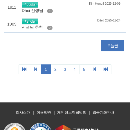
|
|
|
회사소개
이용약관
개인정보취급방침
입금계좌안내