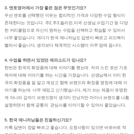
3. 엔토영어에서 가장 좋은 점은 무엇인가요?
우선 엔토를 선택했던 이유는 합리적인 가격과 다양한 수업 형식이
존재한다는 것입니다. 주2,주3,필리핀,미국 선생님,수업기간 등 다양
한 커리큘럼으로 자신이 원하는 수업을 선택하고 학습할 수 있어서
너무 좋았습니다. 게다가 한국 매니저님도 답변이 빠르고 피드백이
빨라서 좋습니다, 생각보다 체계적인 시스템이 아주 맘에 듭니다,
4. 수업을 하면서 있었던 에피소드가 있나요?
한번은 한국의 화장품에 대해 이야기를 했는데 저의 스킨 로션 기초
케어에 대해 이야기를 하는 시간을 가졌습니다. 선생님께서 이미 한
국의 화장품을 잘 알고 계셨고 함께 브랜드와 화장품 명칭에 대해 이
야기를 하는데 너무 재밌고 신기했습니다, 제가 쓰는 제품이 유명한
게 아니라 갑자기 브랜드명이 생각이 안났지만 마이너 브랜드를 나름
설명하면서 함께 공통의 관심사를 이야기할 수 있어서 좋았습니다,
5. 한국 매니저님들은 친절하신가요?
카톡 답변이 정말 빠르고 좋습니다, 요청사항이 있으면 바로바로 적