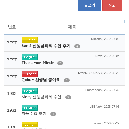
글쓰기
신고