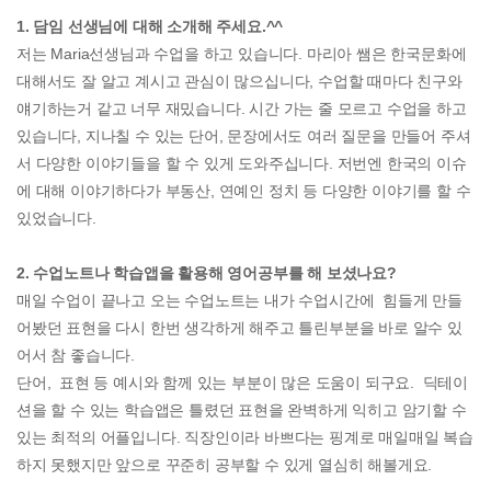
1. 담임 선생님에 대해 소개해 주세요.^^
저는 Maria선생님과 수업을 하고 있습니다. 마리아 쌤은 한국문화에
대해서도 잘 알고 계시고 관심이 많으십니다, 수업할 때마다 친구와
얘기하는거 같고 너무 재밌습니다. 시간 가는 줄 모르고 수업을 하고
있습니다, 지나칠 수 있는 단어, 문장에서도 여러 질문을 만들어 주셔
서 다양한 이야기들을 할 수 있게 도와주십니다. 저번엔 한국의 이슈
에 대해 이야기하다가 부동산, 연예인 정치 등 다양한 이야기를 할 수
있었습니다.
2. 수업노트나 학습앱을 활용해 영어공부를 해 보셨나요?
매일 수업이 끝나고 오는 수업노트는 내가 수업시간에 힘들게 만들
어봤던 표현을 다시 한번 생각하게 해주고 틀린부분을 바로 알수 있
어서 참 좋습니다.
단어, 표현 등 예시와 함께 있는 부분이 많은 도움이 되구요. 딕테이
션을 할 수 있는 학습앱은 틀렸던 표현을 완벽하게 익히고 암기할 수
있는 최적의 어플입니다. 직장인이라 바쁘다는 핑계로 매일매일 복습
하지 못했지만 앞으로 꾸준히 공부할 수 있게 열심히 해볼게요.