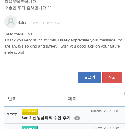
글쓰기
신고