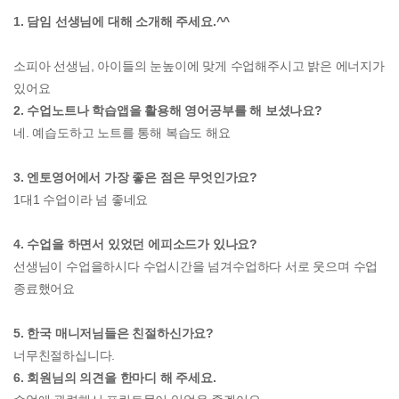
1. 담임 선생님에 대해 소개해 주세요.^^
소피아 선생님, 아이들의 눈높이에 맞게 수업해주시고 밝은 에너지가
있어요
2. 수업노트나 학습앱을 활용해 영어공부를 해 보셨나요?
네. 예습도하고 노트를 통해 복습도 해요
3. 엔토영어에서 가장 좋은 점은 무엇인가요?
1대1 수업이라 넘 좋네요
4. 수업을 하면서 있었던 에피소드가 있나요?
선생님이 수업을하시다 수업시간을 넘겨수업하다 서로 웃으며 수업
종료했어요
5. 한국 매니저님들은 친절하신가요?
너무친절하십니다.
6. 회원님의 의견을 한마디 해 주세요.