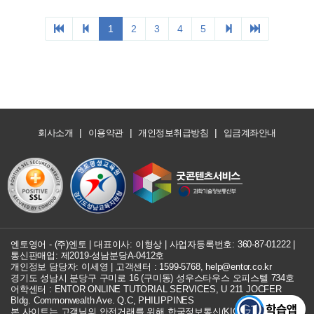
|
|
|
회사소개
이용약관
개인정보취급방침
입금계좌안내
엔토영어 - (주)엔토 | 대표이사: 이형상 |
사업자등록번호: 360-87-01222
|
통신판매업: 제2019-성남분당A-0412호
개인정보 담당자: 이세영 | 고객센터 :
1599-5768
,
help@entor.co.kr
경기도 성남시 분당구 구미로 16 (구미동) 성우스타우스 오피스텔 734호
어학센터 : ENTOR ONLINE TUTORIAL SERVICES, U 211 JOCFER
Bldg. Commonwealth Ave. Q.C, PHILIPPINES
본 사이트는 고객님의 안전거래를 위해 한국정보통신(KICC) 구매안전 서