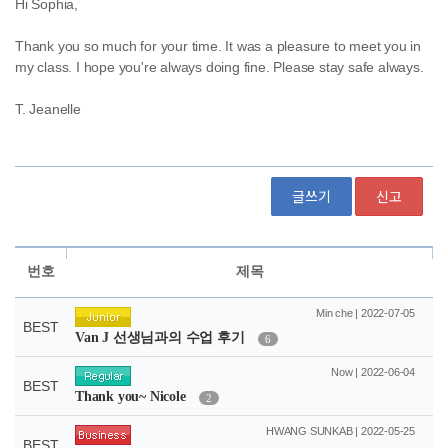
글쓰기
신고