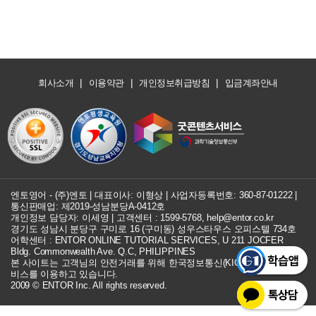
|
|
|
회사소개
이용약관
개인정보취급방침
입금계좌안내
엔토영어 - (주)엔토 | 대표이사: 이형상 |
사업자등록번호: 360-87-01222
|
통신판매업: 제2019-성남분당A-0412호
개인정보 담당자: 이세영 | 고객센터 :
1599-5768
,
help@entor.co.kr
경기도 성남시 분당구 구미로 16 (구미동) 성우스타우스 오피스텔 734호
어학센터 : ENTOR ONLINE TUTORIAL SERVICES, U 211 JOCFER
Bldg. Commonwealth Ave. Q.C, PHILIPPINES
본 사이트는 고객님의 안전거래를 위해 한국정보통신(KICC) 구매안전 서
비스를 이용하고 있습니다.
2009 © ENTOR Inc. All rights reserved.