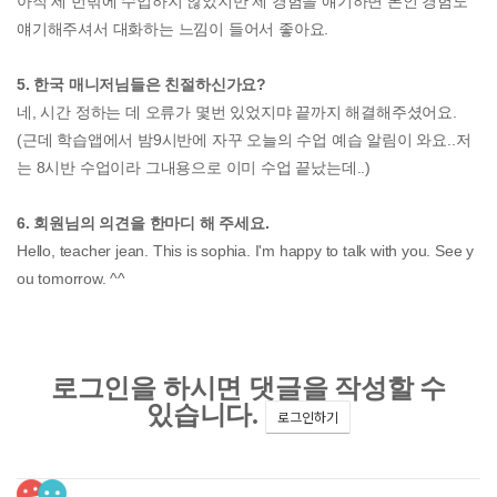
아직 세 번밖에 수업하지 않았지만 제 경험을 얘기하면 본인 경험도
얘기해주셔서 대화하는 느낌이 들어서 좋아요.
5. 한국 매니저님들은 친절하신가요?
네, 시간 정하는 데 오류가 몇번 있었지먀 끝까지 해결해주셨어요.
(근데 학습앱에서 밤9시반에 자꾸 오늘의 수업 예습 알림이 와요..저
는 8시반 수업이라 그내용으로 이미 수업 끝났는데..)
6. 회원님의 의견을 한마디 해 주세요.
Hello, teacher jean. This is sophia. I'm happy to talk with you. See y
ou tomorrow. ^^