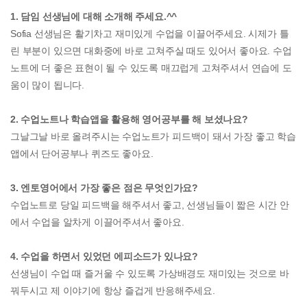
1. 담임 선생님에 대해 소개해 주세요.^^
Sofia 선생님은 활기차고 재미있게 수업을 이끌어주세요. 시제가 틀
린 부분이 있으면 대화중에 바로 고쳐주실 때도 있어서 좋아요. 수업
노트에 더 좋은 표현이 될 수 있도록 매끄럽게 고쳐주셔서 연습에 도
움이 많이 됩니다.
2. 수업노트나 학습앱을 활용해 영어공부를 해 보셨나요?
그날그날 바로 올려주시는 수업노트가 피드백이 돼서 가장 좋고 학습
앱에서 단어공부나 퀴즈도 좋아요.
3. 엔토영어에서 가장 좋은 점은 무엇인가요?
수업노트로 당일 피드백을 해주셔서 좋고, 선생님들이 짧은 시간 안
에서 수업을 알차게 이끌어주셔서 좋아요.
4. 수업을 하면서 있었던 에피소드가 있나요?
선생님이 수업 때 즐거울 수 있도록 가상배경도 재미있는 것으로 바
꿔두시고 제 이야기에 항상 즐겁게 반응해주세요.