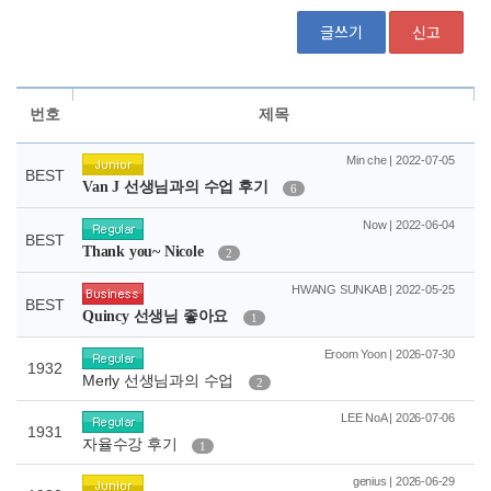
글쓰기
신고