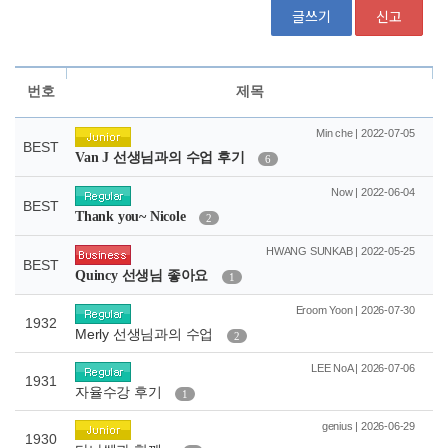
글쓰기
신고