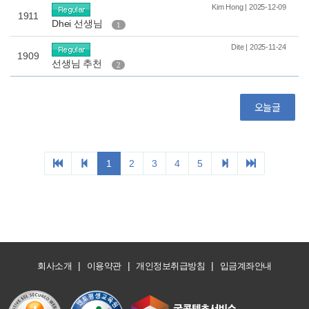
|
|
|
회사소개
이용약관
개인정보취급방침
입금계좌안내