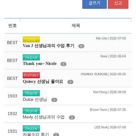
글쓰기
신고