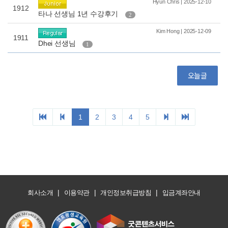
|
|
|
회사소개
이용약관
개인정보취급방침
입금계좌안내