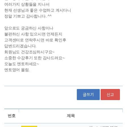
글쓰기
신고