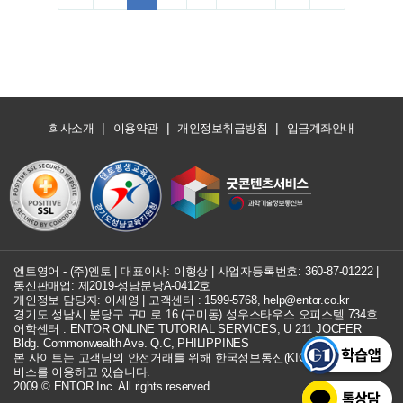
|
|
|
회사소개
이용약관
개인정보취급방침
입금계좌안내
엔토영어 - (주)엔토 | 대표이사: 이형상 |
사업자등록번호: 360-87-01222
|
통신판매업: 제2019-성남분당A-0412호
개인정보 담당자: 이세영 | 고객센터 :
1599-5768
,
help@entor.co.kr
경기도 성남시 분당구 구미로 16 (구미동) 성우스타우스 오피스텔 734호
어학센터 : ENTOR ONLINE TUTORIAL SERVICES, U 211 JOCFER
Bldg. Commonwealth Ave. Q.C, PHILIPPINES
본 사이트는 고객님의 안전거래를 위해 한국정보통신(KICC) 구매안전 서
비스를 이용하고 있습니다.
2009 © ENTOR Inc. All rights reserved.