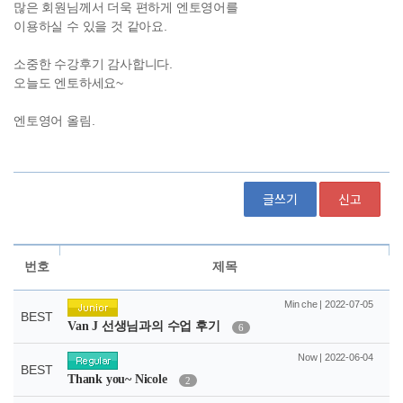
글쓰기
신고