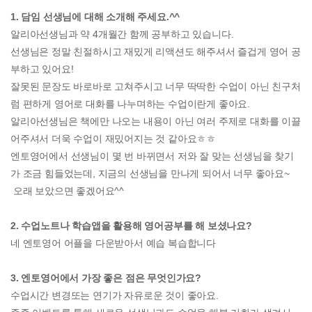
1. 담임 선생님에 대해 소개해 주세요.^^
알리아선생님과 약 4개월간 함께 공부하고 있습니다.
선생님은 정말 친절하시고 재밌게 리액션도 해주셔서 즐겁게 영어 공
부하고 있어요!
잘못된 문장도 바로바로 고쳐주시고 너무 딱딱한 수업이 아닌 친구처
럼 편하게 영어로 대화를 나누며하는 수업이란게 좋아요.
알리아선생님은 책에만 나오는 내용이 아닌 여러 주제로 대화를 이끌
어주셔서 더욱 수업이 재밌어지는 것 같아요ㅎㅎ
엔토영어에서 선생님이 몇 번 바뀌면서 저와 잘 맞는 선생님을 찾기
가 조금 힘들었는데, 지금의 선생님을 만나게 되어서 너무 좋아요~
오래 보았으면 좋겠어요^^
2. 수업노트나 학습앱을 활용해 영어공부를 해 보셨나요?
네 엔토영어 어플을 다운받아서 예습 복습합니다
3. 엔토영어에서 가장 좋은 점은 무엇인가요?
수업시간 변경또는 연기가 자유로운 것이 좋아요.