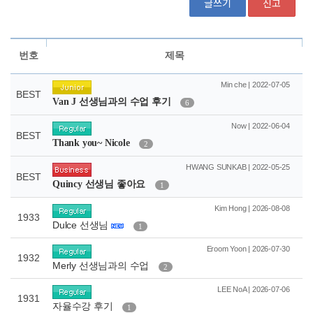
글쓰기
신고