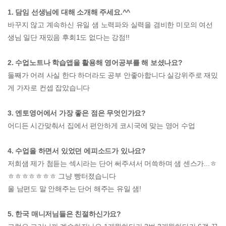
1. 담임 선생님에 대해 소개해 주세요.^^
바꾸지 않고 계속하신 유일 샘 노력파와 실력을 겸비한 미모의 여선
생님 일단 재밌음 후회1도 없다는 강점!!
2. 수업노트나 학습앱을 활용해 영어공부를 해 보셨나요?
둘째가 어려 사실 한다 하더라도 공부 안좋아합니다 실강위주로 재밌
게 가자로 컨셉 잡았습니다
3. 엔토영어에서 가장 좋은 점은 무엇인가요?
어디든 시간맞춰서 집에서 편안하게 코시국에 맞는 영어 수업
4. 수업을 하면서 있었던 에피소드가 있나요?
저희샘 제가 첨듣는 섹시라는 단어 써주셔서 머쓱하며 샘 센스가...ㅎ
ㅎㅎㅎㅎㅎㅎㅎ 그냥 빵터졌습니다
울 남편도 말 안해주는 단어 해주는 유일 샘!
5. 한국 매니저님들은 친절하신가요?