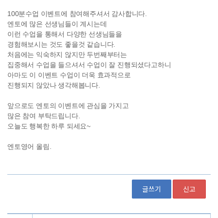
글쓰기
신고