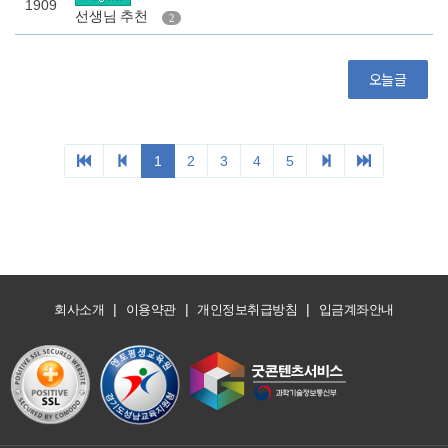
|
|
|
회사소개
이용약관
개인정보취급방침
입금계좌안내