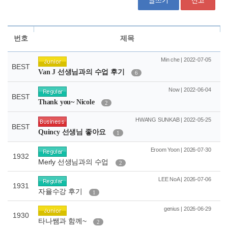
글쓰기
신고