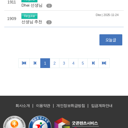
|
|
|
회사소개
이용약관
개인정보취급방침
입금계좌안내