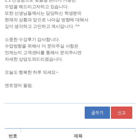
글쓰기
신고