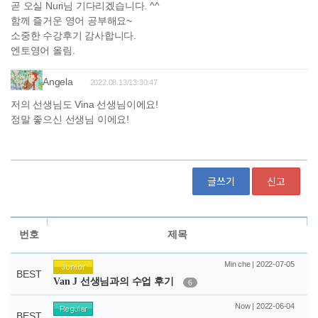
글쓰기
신고