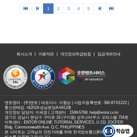
|
|
|
회사소개
이용약관
개인정보취급방침
입금계좌안내
엔토영어 - (주)엔토 | 대표이사: 이형상 |
사업자등록번호: 360-87-01222
|
통신판매업: 제2019-성남분당A-0412호
개인정보 담당자: 이세영 | 고객센터 :
1599-5768
,
help@entor.co.kr
경기도 성남시 분당구 구미로 16 (구미동) 성우스타우스 오피스텔 734호
어학센터 : ENTOR ONLINE TUTORIAL SERVICES, U 211 JOCFER
Bldg. Commonwealth Ave. Q.C, PHILIPPINES
본 사이트는 고객님의 안전거래를 위해 한국정보통신(KICC) 구매안전 서
비스를 이용하고 있습니다.