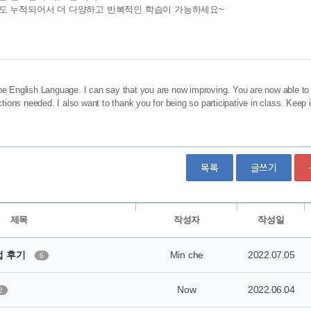
목록
글쓰기