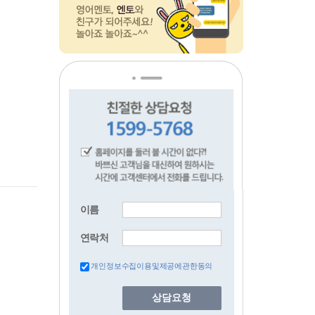
이름
연락처
개인정보수집이용및제공에관한동의
상담요청