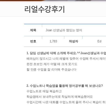
리얼수강후기
제목
Joan 선생님과 잼있는 영어
번호
1,783
작성자
Ed
1. 담임 선생님에 대해 소개해 주세요.^^Joan선생님과 
배려심이 많으시고 나의 레벨에 맞추어 수업해 주셔서 재
완전 초보인 제가 어떨 때 크게 웃기도
할 만큼 수업을 잘 리더해 주셨습니다
2. 수업노트나 학습앱을 활용해 영어공부를 해 보셨나요?
수업노트로 매일 복습하고
학습앱에서 보내주는데로 착실하게 예복습했어요
수업시간에 나온 대화를 수업노트에 올려 주시니 복습이 