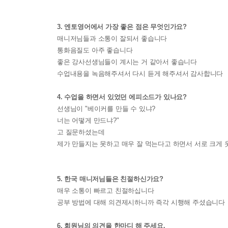
3. 엔토영어에서 가장 좋은 점은 무엇인가요?
매니저님들과 소통이 잘되서 좋습니다
통화음질도 아주 좋습니다
좋은 강사선생님들이 계시는 거 같아서 좋습니다
수업내용을 녹음해주셔서 다시 듣게 해주셔서 감사합니다
4. 수업을 하면서 있었던 에피소드가 있나요?
선생님이 "베이커를 만들 수 있냐?
너는 어떻게 만드냐?"
고 질문하셨는데
제가 만들지는 못하고 매우 잘 먹는다고 하면서 서로 크게
5. 한국 매니저님들은 친절하신가요?
매우 소통이 빠르고 친절하십니다
공부 방법에 대해 의견제시하니까 즉각 시행해 주셨습니다
6. 회원님의 의견을 한마디 해 주세요.