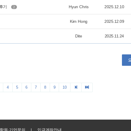
학원·기업문의
|
입금계좌안내