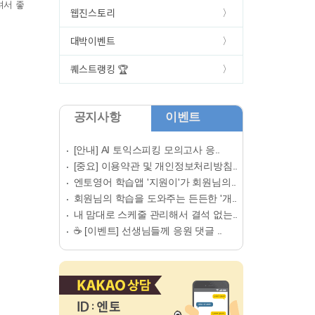
셔서 좋
웹진스토리
대박이벤트
퀘스트랭킹 🏆
공지사항
이벤트
[안내] AI 토익스피킹 모의고사 응..
[중요] 이용약관 및 개인정보처리방침..
엔토영어 학습앱 '지원이'가 회원님의..
회원님의 학습을 도와주는 든든한 '개..
내 맘대로 스케줄 관리해서 결석 없는..
☕ [이벤트] 선생님들께 응원 댓글 ..