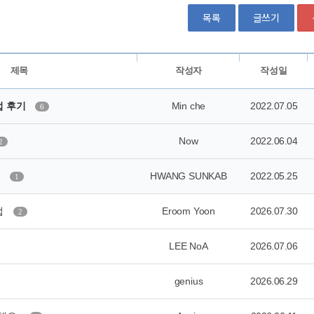
목록
글쓰기