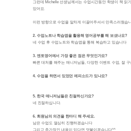
그런데 Michelle 선생님께서는 수업시간동안 학생이 책 
았어요.
이런 방향으로 수업을 알차게 이끌어주셔서 만족스러웠습니
2. 수업노트나 학습앱을 활용해 영어공부를 해 보셨나요?
네 수업 후 수업노트와 학습앱을 통해 복습하고 있습니다
3. 엔토영어에서 가장 좋은 점은 무엇인가요?
빠른 대처를 해주는 매니저님들, 다양한 이벤트 수업, 잘 
4. 수업을 하면서 있었던 에피소드가 있나요?
5. 한국 매니저님들은 친절하신가요?
네 친절하십니다.
6. 회원님의 의견을 한마디 해 주세요.
남은 수업도 열심히 진행하겠습니다
그리고 추가적인 내용이 있다면 덧붙이겠습니다^^