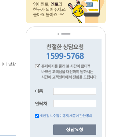
이름
연락처
개인정보수집이용및제공에관한동의
상담요청