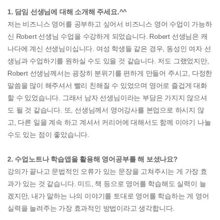
1. 담임 선생님에 대해 소개해 주세요.^^
저는 비즈니스 영어를 공부하고 싶어서 비즈니스 영어 수업이 가능하
신 Robert 선생님 수업을 수강하게 되었습니다. Robert 선생님은 캐
나다에 계신 선생님이십니다. 여성 학생들 같은 경우, 동성인 여자 선
생님과 수업하기를 원하실 수도 있을 것 같습니다. 저도 그랬었지만,
Robert 선생님께서는 굉장히 분위기를 편하게 만들어 주시고, 다정한
말씀을 많이 해주셔서 빨리 친해질 수 있었으며 영어로 즐겁게 대화
할 수 있었습니다. 그래서 남자 선생님이라는 부담은 가지지 않으셔
도 될 것 같습니다. 또, 선생님께서 영어강사를 본업으로 하시지 않
고, 다른 일을 계속 하고 계셔서 커리어에 대해서도 함께 이야기 나눌
수도 있는 점이 좋았습니다.
2. 수업노트나 학습앱을 활용해 영어공부를 해 보셨나요?
강의가 끝나고 문법적인 오류가 있는 문장을 고쳐주시는 게 가장 효
과가 있는 것 같습니다. 미드, 책 등으로 영어를 학습해도 실력이 늘
겠지만, 내가 말하는 나의 이야기를 토대로 영어를 학습하는 게 영어
실력을 늘려주는 가장 효과적인 방법이라고 생각합니다.