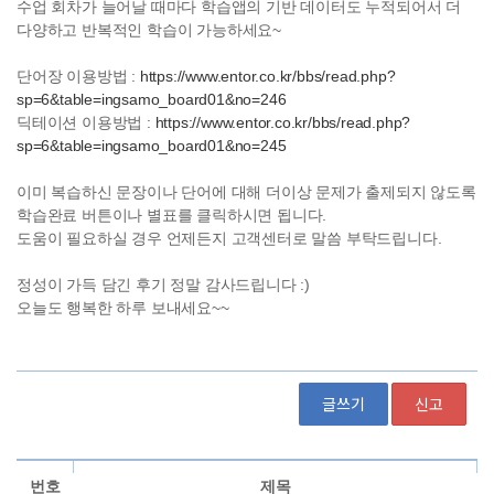
글쓰기
신고