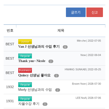
글쓰기
신고