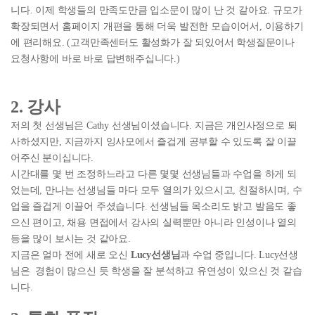
니다. 이제 학생들의 만족도만큼 입소문이 많이 난 것 같아요. 규모가
확장되면서 홈페이지 개편을 통해 더욱 발전한 모습이어서, 이용하기
에 편리해요. (고객만족센터도 활성화가 잘 되있어서 학생질문이나
요청사항에 바로 바로 답변해주십니다.)
2. 강사
저의 첫 선생님은 Cathy 선생님이셨습니다. 지금은 개인사정으로 퇴
사하셨지만, 지금까지 잉사모에서 즐겁게 공부할 수 있도록 잘 이끌
어주신 분이십니다.
시간대를 몇 번 조정하느라고 다른 몇몇 선생님들과 수업을 하게 되
었는데, 만나는 선생님들 마다 모두 열의가 있으시고, 친절하시며, 수
업을 즐겁게 이끌어 주셨습니다. 선생님들 목소리도 밝고 발음도 좋
으신 편이고, 채용 면접에서 강사의 실력뿐만 아니라 인성이나 열의
등을 많이 보시는 것 같아요.
지금은 얼마 전에 새로 오신
Lucy선생님
과 수업 중입니다. Lucy선생
님은 경험이 많으신 듯 학생을 잘 분석하고 유연성이 있으신 것 같습
니다.