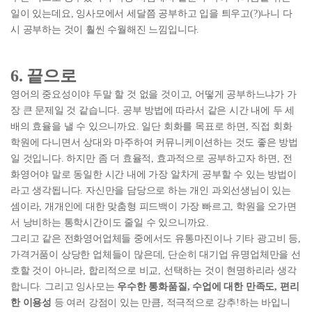
일이 있는데요, 잉사모에서 세달쯤 공부하고 입을 틔우고(?)나니 다
시 공부하는 것이 훨씬 수월해진 느낌입니다.
6. 끝으로
영어의 중요성이야 두말 할 것 없을 것이고, 어떻게 공부하느냐가 가
장 큰 문제일 것 같습니다. 공부 방법에 따라서 같은 시간 내에 두 세
배의 효율을 낼 수 있으니까요. 일단 회화를 목표로 하면, 직접 회화
학원에 다니면서 상대와 마주하여 커뮤니케이션하는 것도 좋은 방법
일 것입니다. 하지만 좀 더 효율적, 효과적으로 공부하고자 하면, 전
화영어야 말로 동일한 시간 내에 가장 알차게 공부할 수 있는 방법이
라고 생각됩니다. 자신만을 담당으로 하는 개인 과외선생님이 있는
셈이라, 개개인에 대한 맞춤형 피드백이 가장 빠르고, 학원을 오가면
서 낭비하는 통학시간이도 줄일 수 있으니까요.
그리고 같은 전화영어업체들 중에서도 유통마진이나 기타 광고비 등,
가격거품이 상당한 업체들이 많은데, 단순히 대기업 유명업체만을 선
호할 것이 아니라, 합리적으로 비교, 선택하는 것이 현명하리라 생각
합니다. 그리고 잉사모는
우수한 통화품질, 수업에 대한 만족도, 편리
한 이용성
등 여러 강점이 있는 만큼, 적극적으로 강추!하는 바입니