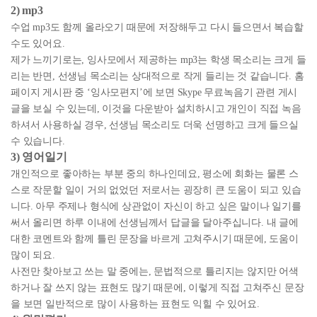
2) mp3
수업 mp3도 함께 올라오기 때문에 저장해두고 다시 들으면서 복습할
수도 있어요.
제가 느끼기로는, 잉사모에서 제공하는 mp3는 학생 목소리는 크게 들
리는 반면, 선생님 목소리는 상대적으로 작게 들리는 것 같습니다. 홈
페이지 게시판 중 ‘잉사모편지’에 보면 Skype 무료녹음기 관련 게시
글을 보실 수 있는데, 이것을 다운받아 설치하시고 개인이 직접 녹음
하셔서 사용하실 경우, 선생님 목소리도 더욱 선명하고 크게 들으실
수 있습니다.
3) 영어일기
개인적으로 좋아하는 부분 중의 하나인데요, 평소에 회화는 물론 스
스로 작문할 일이 거의 없었던 저로서는 굉장히 큰 도움이 되고 있습
니다. 아무 주제나 형식에 상관없이 자신이 하고 싶은 말이나 일기를
써서 올리면 하루 이내에 선생님께서 답글을 달아주십니다. 내 글에
대한 코멘트와 함께 틀린 문장을 바르게 고쳐주시기 때문에, 도움이
많이 되요.
사전만 찾아보고 쓰는 말 중에는, 문법적으로 틀리지는 않지만 어색
하거나 잘 쓰지 않는 표현도 많기 때문에, 이렇게 직접 고쳐주신 문장
을 보면 일반적으로 많이 사용하는 표현도 익힐 수 있어요.