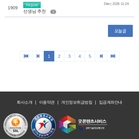
|
|
|
회사소개
이용약관
개인정보취급방침
입금계좌안내