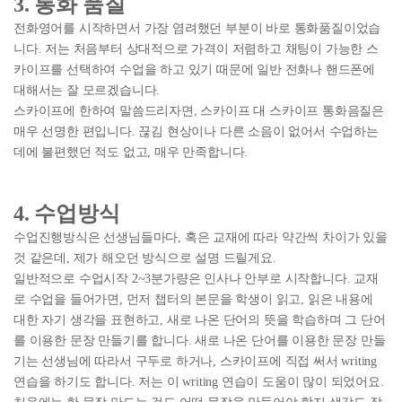
3. 통화 품질
전화영어를 시작하면서 가장 염려했던 부분이 바로 통화품질이었습
니다. 저는 처음부터 상대적으로 가격이 저렴하고 채팅이 가능한 스
카이프를 선택하여 수업을 하고 있기 때문에 일반 전화나 핸드폰에
대해서는 잘 모르겠습니다.
스카이프에 한하여 말씀드리자면, 스카이프 대 스카이프 통화음질은
매우 선명한 편입니다.
끊김 현상이나 다른 소음이 없어서 수업하는
데에 불편했던 적도 없고, 매우 만족합니다.
4. 수업방식
수업진행방식은 선생님들마다, 혹은 교재에 따라 약간씩 차이가 있을
것 같은데, 제가 해오던 방식으로 설명 드릴게요.
일반적으로 수업시작 2~3분가량은 인사나 안부로 시작합니다. 교재
로 수업을 들어가면, 먼저 챕터의 본문을 학생이 읽고, 읽은 내용에
대한 자기 생각을 표현하고, 새로 나온 단어의 뜻을 학습하며 그 단어
를 이용한 문장 만들기를 합니다. 새로 나온 단어를 이용한 문장 만들
기는 선생님에 따라서 구두로 하거나, 스카이프에 직접 써서 writing
연습을 하기도 합니다. 저는 이 writing 연습이 도움이 많이 되었어요.