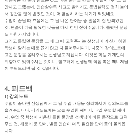
처음에는 한 문장 만드는 것도 어떤 문장을 만들어야 할지 생각도 잘
안나고 그랬는데, 연습할수록 사고도 빨라지고 문법실력도 점차 늘어
서 칭찬을 많이 받았던 것이, 더 열심히 하는 계기가 되었네요.
수업이 끝날 때 즈음에는 그 날 나온 단어들 중 발음이 잘 안되었던
것, 연습이 더욱 필요한 것들을 다시 한번 짚어주십니다. 틀렸던 문장
도 마찬가지입니다.
그리고 틀렸던 문장을 그 때 그 때 고쳐주시는 선생님이 계신가 하면,
학생이 말하는 대로 끊지 않고 다 들어주시다가, 나중에 강의노트에
고친 문장을 올려주시는 선생님도 계십니다. 이것은 학생 개개인의
취향대로 맞춰주시는 것이니, 참고하여 선생님께 직접 혹은 매니저님
께 부탁드리면 될 것 같습니다.
4. 피드백
1) 강의노트
수업이 끝나면 선생님께서 그 날 수업 내용을 정리하시어 강의노트를
올려주십니다. 강의노트에는 오늘 수업한 페이지, 내일 수업할 페이
지, 수업 중 학생이 사용한 틀린 문장을 선생님이 바른 문장으로 고쳐
주신 것, 새로 배운 단어, 발음 연습이 더욱 필요한 단어 등이 올라옵
니다.