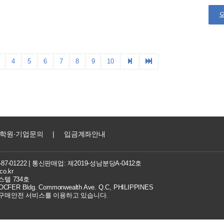
학원·기업문의
|
입금계좌안내
7-01222
| 통신판매업: 제2019-성남분당A-0412호
co.kr
텔 734호
FER Bldg. Commonwealth Ave. Q.C, PHILIPPINES
 구매안전 서비스를 이용하고 있습니다.