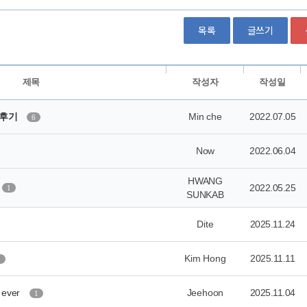
목록
글쓰기