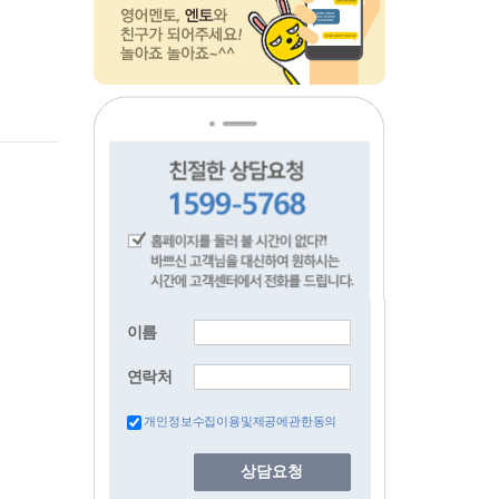
이름
연락처
개인정보수집이용및제공에관한동의
상담요청