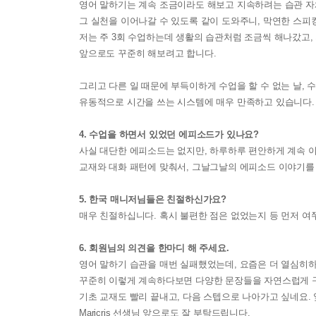
영어 말하기는 계속 조금이라도 해보고 지속하려는 습관 자
그 실천을 이어나갈 수 있도록 같이 도와주니, 막연한 스
저는 주 3회 수업하는데 생활의 습관처럼 조금씩 해나갔고,
앞으로도 꾸준히 해보려고 합니다.
그리고 다른 일 때문에 부득이하게 수업을 할 수 없는 날, 
유동적으로 시간을 쓰는 시스템에 매우 만족하고 있습니다.
4. 수업을 하면서 있었던 에피소드가 있나요?
사실 대단한 에피소드는 없지만, 하루하루 편안하게 계속 
교재와 대화 패턴에 맞춰서, 그날그날의 에피소드 이야기를
5. 한국 매니저님들은 친절하신가요?
매우 친절하십니다. 혹시 불편한 점은 없었는지 등 먼저 여
6. 회원님의 의견을 한마디 해 주세요.
영어 말하기 습관을 매번 실패했었는데, 요즘은 더 열심히하
꾸준히 이렇게 계속하다보면 다양한 문장들을 자연스럽게 
기초 교재도 빨리 끝내고, 다음 스텝으로 나아가고 싶네요. 
Maricris 선생님 앞으로도 잘 부탁드립니다.