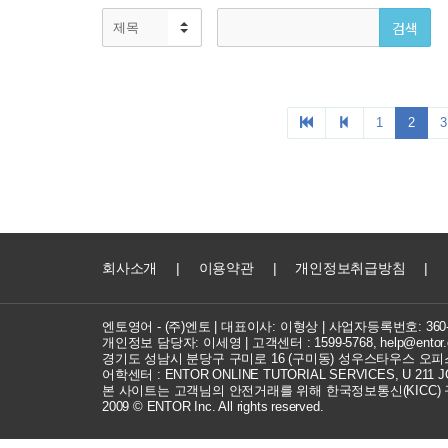
회사소개
|
이용약관
|
개인정보취급방침
|
엔토영어 - (주)엔토 | 대표이사: 이형상 |
사업자등록번호: 360-8
개인정보 담당자: 이세영 | 고객센터 :
1599-5768
,
help@entor.
경기도 성남시 분당구 구미로 16 (구미동) 성우스타우스 오피스
어학센터 : ENTOR ONLINE TUTORIAL SERVICES, U 211 JOC
본 사이트는 고객님의 안전거래를 위해 한국정보통신(KICC)
2009 © ENTOR Inc. All rights reserved.