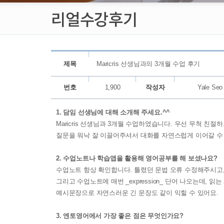
리얼수강후기
제목
Maricris 선생님과의 3개월 수업 후기
번호
1,900
작성자
Yale Seo
1. 담임 선생님에 대해 소개해 주세요.^^
Maricris 선생님과 3개월 수업하였습니다. 우선 무척 친
질문을 워낙 잘 이끌어주셔서 대화를 자연스럽게 이어갈 수
2. 수업노트나 학습앱을 활용해 영어공부를 해 보셨나요?
수업노트 항상 확인합니다. 틀렸던 문법 오류 수정해주시고
그리고 수업노트에 매번 _expression_ 단어 나오는데, 
예시문장으로 자연스러운 긴 문장도 같이 익힐 수 있어요.
3. 엔토영어에서 가장 좋은 점은 무엇인가요?