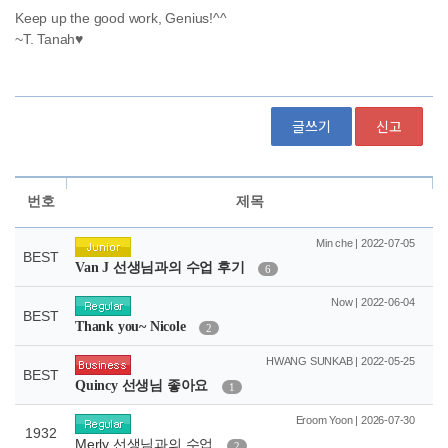
글쓰기
신고