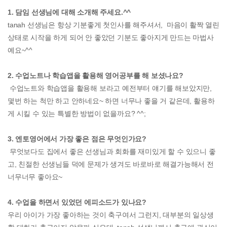
1. 담임 선생님에 대해 소개해 주세요.^^
tanah 선생님은 항상 기분좋게 첫인사를 해주셔서, 마음이 활짝 열린
상태로 시작을 하게 되어 안 좋았던 기분도 좋아지게 만드는 마법사
예요~^^
2. 수업노트나 학습앱을 활용해 영어공부를 해 보셨나요?
수업노트와 학습앱을 활용해 보라고 예전부터 얘기를 해보았지만,
몇번 하는 척만 하고 안하네요~ 하면 너무나 좋을 거 같은데, 활용하
게 시킬 수 있는 특별한 방법이 없을까요? ^^;
3. 엔토영어에서 가장 좋은 점은 무엇인가요?
무엇보다도 집에서 좋은 선생님과 회화를 재미있게 할 수 있으니 좋
고, 친절한 선생님들 덕에 문제가 생겨도 바로바로 해결가능해서 전
너무너무 좋아요~
4. 수업을 하면서 있었던 에피소드가 있나요?
우리 아이가 가장 좋아하는 것이 축구여서 그런지, 대부분의 일상생