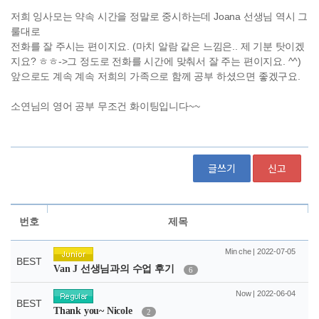
글쓰기
신고