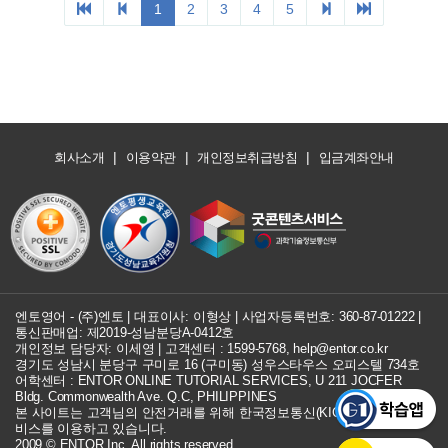
|
|
|
회사소개
이용약관
개인정보취급방침
입금계좌안내
엔토영어 - (주)엔토 | 대표이사: 이형상 |
사업자등록번호: 360-87-01222
|
통신판매업: 제2019-성남분당A-0412호
개인정보 담당자: 이세영 | 고객센터 :
1599-5768
,
help@entor.co.kr
경기도 성남시 분당구 구미로 16 (구미동) 성우스타우스 오피스텔 734호
어학센터 : ENTOR ONLINE TUTORIAL SERVICES, U 211 JOCFER
Bldg. Commonwealth Ave. Q.C, PHILIPPINES
본 사이트는 고객님의 안전거래를 위해 한국정보통신(KICC) 구매안전 서
비스를 이용하고 있습니다.
2009 © ENTOR Inc. All rights reserved.