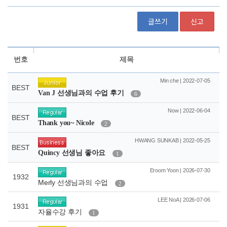
글쓰기
신고