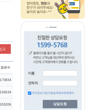
신고
이름
연락처
개인정보수집이용및제공에관한동의
상담요청