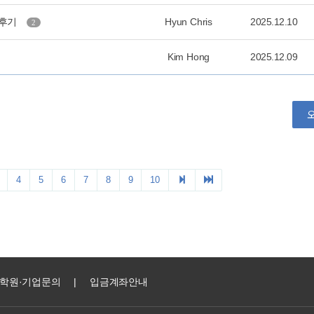
학원·기업문의
|
입금계좌안내