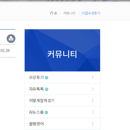
홈
커뮤니티
리얼수강후기
커뮤니티
.01.28
수강후기
자유톡톡
어떻게말하죠?!
AI뉴스룸
꿀잼영어