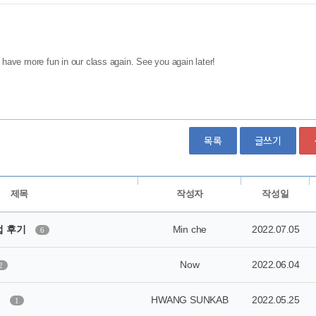
목록
글쓰기