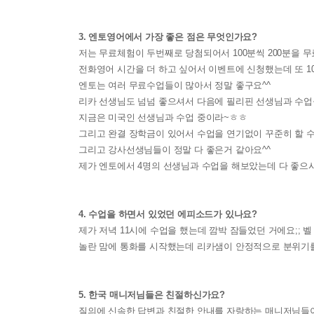
3. 엔토영어에서 가장 좋은 점은 무엇인가요?
저는 무료체험이 두번째로 당첨되어서 100분씩 200분을 
전화영어 시간을 더 하고 싶어서 이벤트에 신청했는데 또 10
엔토는 여러 무료수업들이 많아서 정말 좋구요^^
리카 선생님도 넘넘 좋으셔서 다음에 필리핀 선생님과 수업
지금은 미국인 선생님과 수업 중이라~ㅎㅎ
그리고 완결 장학금이 있어서 수업을 연기없이 꾸준히 할 수 
그리고 강사선생님들이 정말 다 좋은거 같아요^^
제가 엔토에서 4명의 선생님과 수업을 해보았는데 다 좋으
4. 수업을 하면서 있었던 에피소드가 있나요?
제가 저녁 11시에 수업을 했는데 깜박 잠들었던 거에요;; 벨
놀란 맘에 통화를 시작했는데 리카샘이 안정적으로 분위기
5. 한국 매니저님들은 친절하신가요?
질의에 신속한 답변과 친절한 안내를 자랑하는 매니저님들