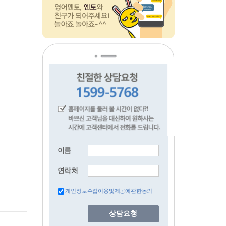
이름
연락처
개인정보수집이용및제공에관한동의
상담요청