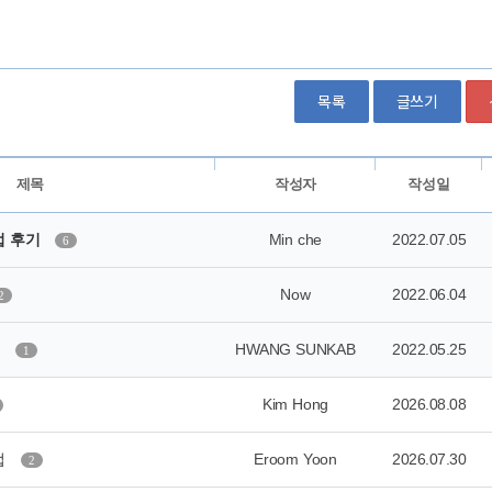
목록
글쓰기