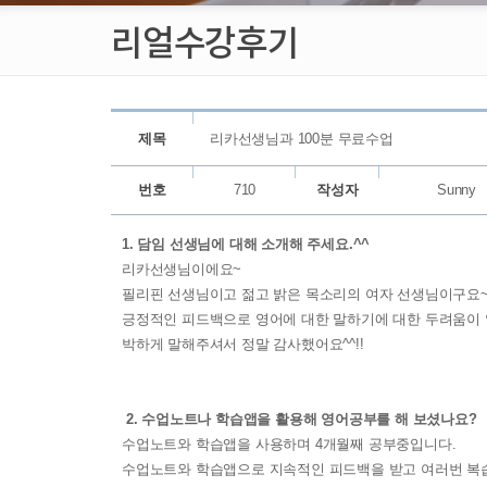
리얼수강후기
제목
리카선생님과 100분 무료수업
번호
710
작성자
Sunny
1. 담임 선생님에 대해 소개해 주세요.^^
리카선생님이에요~
필리핀 선생님이고 젊고 밝은 목소리의 여자 선생님이구요
긍정적인 피드백으로 영어에 대한 말하기에 대한 두려움이 
박하게 말해주셔서 정말 감사했어요^^!!
2. 수업노트나 학습앱을 활용해 영어공부를 해 보셨나요?
수업노트와 학습앱을 사용하며 4개월째 공부중입니다.
수업노트와 학습앱으로 지속적인 피드백을 받고 여러번 복습