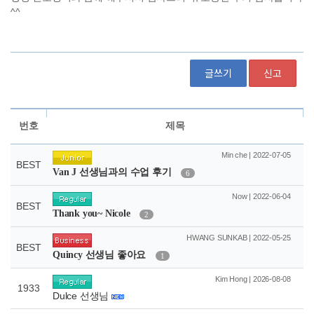
글쓰기
신고