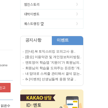
웹진스토리
대박이벤트
퀘스트랭킹 🏆
공지사항
이벤트
[안내] AI 토익스피킹 모의고사 응..
[중요] 이용약관 및 개인정보처리방침..
엔토영어 학습앱 '지원이'가 회원님의..
회원님의 학습을 도와주는 든든한 '개..
내 맘대로 스케줄 관리해서 결석 없는..
☕ [이벤트] 선생님들께 응원 댓글 ..
신고