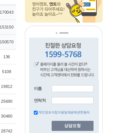
이름
연락처
개인정보수집이용및제공에관한동의
상담요청