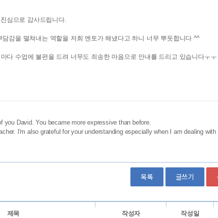
목록
글쓰기