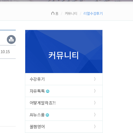
홈
커뮤니티
리얼수강후기
커뮤니티
.10.15
수강후기
자유톡톡
어떻게말하죠?!
AI뉴스룸
꿀잼영어