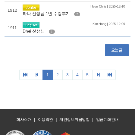
|
|
|
회사소개
이용약관
개인정보취급방침
입금계좌안내