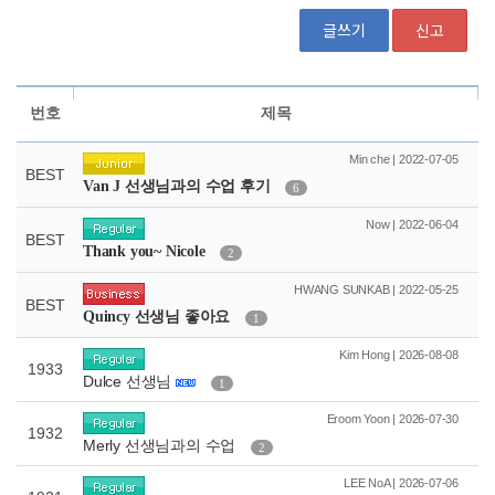
글쓰기
신고