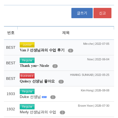
글쓰기
신고