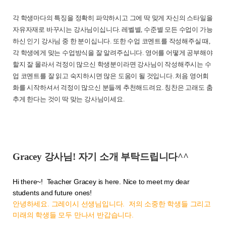
각 학생마다의 특징을 정확히 파악하시고 그에 딱 맞게 자신의 스타일을
자유자재로 바꾸시는 강사님이십니다. 레벨별, 수준별 모든 수업이 가능
하신 인기 강사님 중 한 분이십니다. 또한 수업 코멘트를 작성해주실 때,
각 학생에게 맞는 수업방식을 잘 알려주십니다. 영어를 어떻게 공부해야
할지 잘 몰라서 걱정이 많으신 학생분이라면 강사님이 작성해주시는 수
업 코멘트를 잘 읽고 숙지하시면 많은 도움이 될 것입니다. 처음 영어회
화를 시작하셔서 걱정이 많으신 분들께 추천해드려요. 칭찬은 고래도 춤
추게 한다는 것이 딱 맞는 강사님이세요.
Gracey 강사님! 자기 소개 부탁드립니다^^
Hi there~! Teacher Gracey is here. Nice to meet my dear
students and future ones!
안녕하세요. 그레이시 선생님입니다. 저의 소중한 학생들 그리고
미래의 학생들 모두 만나서 반갑습니다.