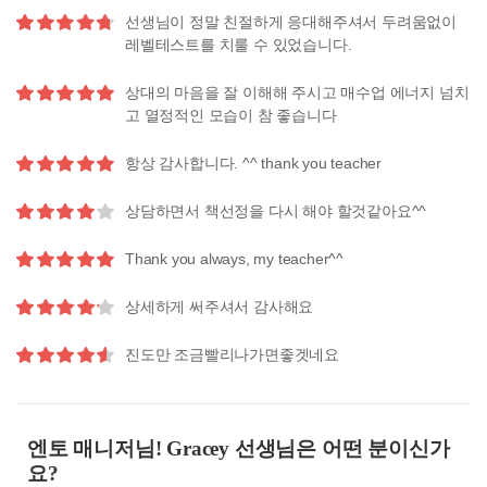
선생님이 정말 친절하게 응대해주셔서 두려움없이
레벨테스트를 치룰 수 있었습니다.
상대의 마음을 잘 이해해 주시고 매수업 에너지 넘치
고 열정적인 모습이 참 좋습니다
항상 감사합니다. ^^ thank you teacher
상담하면서 책선정을 다시 해야 할것같아요^^
Thank you always, my teacher^^
상세하게 써주셔서 감사해요
진도만 조금빨리나가면좋겟네요
엔토 매니저님! Gracey 선생님은 어떤 분이신가
요?