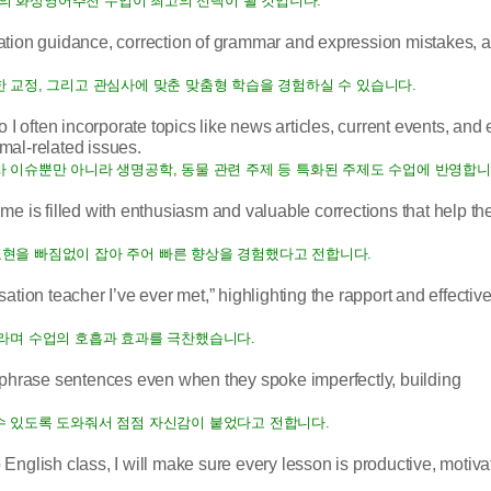
의 화상영어추천 수업이 최고의 선택이 될 것입니다.
ation guidance, correction of grammar and expression mistakes, 
한 교정, 그리고 관심사에 맞춘 맞춤형 학습을 경험하실 수 있습니다.
 I often incorporate topics like news articles, current events, and
mal-related issues.
사 이슈뿐만 아니라 생명공학, 동물 관련 주제 등 특화된 주제도 수업에 반영합니
me is filled with enthusiasm and valuable corrections that help t
표현을 빠짐없이 잡아 주어 빠른 향상을 경험했다고 전합니다.
ation teacher I’ve ever met,” highlighting the rapport and effecti
이라며 수업의 호흡과 효과를 극찬했습니다.
rephrase sentences even when they spoke imperfectly, building
수 있도록 도와줘서 점점 자신감이 붙었다고 전합니다.
nglish class, I will make sure every lesson is productive, motiva