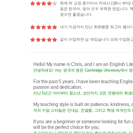
4.2
현재 턱 교정 중이어서 저녁시간(8시 부터
음은 한국어, 영어 모두 부족한 편입니다. 
졌으면 좋겠습니다.
5.0
내가 지금까지 만난 회화쌤중 최고의 쌤이
5.0
같이 수업하면 넘 재밌습니다 오래 수업듣
Hello! My name is Chris, and I am an English Lit
안녕하세요! 저는 영국의 명문 Cambridge University에
For the past 5 years, I have been teaching English
passion and dedication.
지난 5년간 아이부터 청소년, 성인까지 모든 연령대의 학
My teaching style is built on patience, kindness,
저의 수업 스타일은 인내심, 친절함, 그리고 학생 개개인의 
If you are a beginner or someone looking for fu
will be the perfect choice for you.