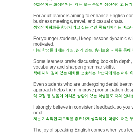
전화영어든 화상영어든, 저는 모든 수업이 생산적이고 동기
For adult learners aiming to enhance English conve
business meetings, travel, and casual chats.
성인영어회화를 향상시키고 싶은 성인 학습자에게는 비즈니스 
For younger students, I keep lessons dynamic w
motivated.
어린 학생들에게는 게임, 읽기 연습, 흥미로운 대화를 통해
Some learners prefer discussing books in depth,
vocabulary and sharpen grammar skills.
책에 대해 깊이 있는 대화를 선호하는 학습자에게는 어휘 확
Even students who are undergoing dental treatmen
approach helps them improve pronunciation desp
턱 교정 등 발음이 어려운 상황에 있는 학생들도 저의 인내
I strongly believe in consistent feedback, so yo
next.
저는 지속적인 피드백을 중요하게 생각하여, 학생이 어떤 부
The joy of speaking English comes when you feel 