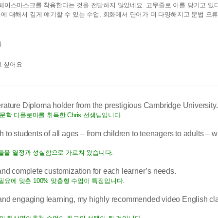
) 페이스마스크를 착용한다는 것을 전달하지 않았네요. 고무줄로 이를 당기고 있
책에 대해서 깊게 얘기할 수 있는 수업, 회화에서 단어가 더 다양해지고 문법 오
다
고 싶어요
erature Diploma holder from the prestigious Cambridge University.
서 영문학 디플로마를 취득한 Chris 선생님입니다.
 to students of all ages – from children to teenagers to adults – w
생들을 열정과 성실함으로 가르쳐 왔습니다.
 and complete customization for each learner’s needs.
필요에 맞춘 100% 맞춤형 수업이 특징입니다.
n and engaging learning, my highly recommended video English cl