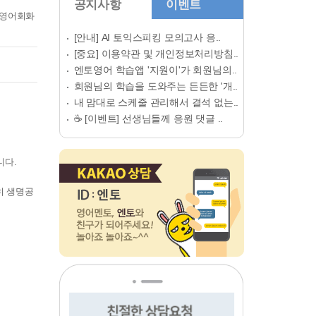
공지사항
이벤트
인영어회화
[안내] AI 토익스피킹 모의고사 응..
[중요] 이용약관 및 개인정보처리방침..
엔토영어 학습앱 '지원이'가 회원님의..
회원님의 학습을 도와주는 든든한 '개..
내 맘대로 스케줄 관리해서 결석 없는..
☕ [이벤트] 선생님들께 응원 댓글 ..
니다.
히 생명공