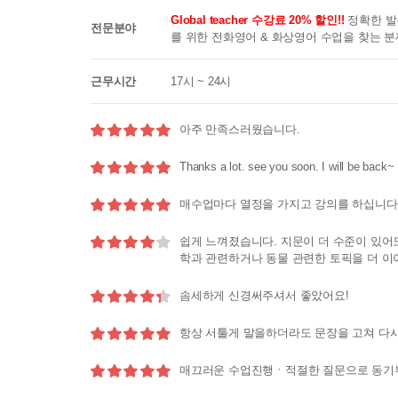
Global teacher 수강료 20% 할인!!
정확한 발
전문분야
를 위한 전화영어 & 화상영어 수업을 찾는 
근무시간
17시 ~ 24시
5.0
아주 만족스러웠습니다.
5.0
Thanks a lot. see you soon. I will be back~
5.0
매수업마다 열정을 가지고 강의를 하십니다.
4.0
쉽게 느껴졌습니다. 지문이 더 수준이 있어
학과 관련하거나 동물 관련한 토픽을 더 이
4.4
솜세하게 신경써주셔서 좋았어요!
5.0
항상 서툴게 말을하더라도 문장을 고쳐 다시
5.0
매끄러운 수업진행ㆍ적절한 질문으로 동기부