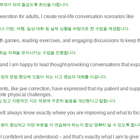
부여가 되며 즐겁도록 최선을 다합니다.
rstion for adults, I create real-life conversation scenarios like
미팅, 여행, 일상 대화 등 실제 상황을 바탕으로 한 수업을 제공합니다.
ith games, reading exercises, and engaging discussions to keep 
 학습 의욕을 유지시키는 수업을 진행합니다.
 and I am happy to lead thought-provoking conversations that ex
장과 문법 향상에 도움이 되는 사고 중심의 대화를 이끕니다.
ts, like jaw correction, have expressed that my patient and supp
ite physical challenges.
심 있고 지원적인 지도 덕분에 꾸준히 발음을 개선했다고 말합니다.
u will always know exactly where you are improving and what to fo
분이 향상되고 어떤 부분을 더 연습해야 하는지 항상 명확히 알 수 있도록 합니
confident and understood – and that’s exactly what I aim to give 