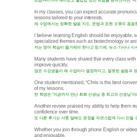
초급자이거나 재미있고 몰입감 있는 학습을 원하신다면, 저
In my classes, you can expect accurate pronunci
lessons tailored to your interests.
제 수업에서는 정확한 발음 지도, 문법과 표현 오류의 꼼꼼
I believe learning English should be enjoyable, so
specialized themes such as biotechnology or ani
저는 영어 학습이 즐거워야 한다고 믿기에, 뉴스 기사나 시
Many students have shared that every class with 
improve quickly.
많은 수강생들이 매 수업마다 열정적이고, 잘못된 발음과 
One student mentioned, “Chris is the best convers
of my lessons.
한 학생은 “지금까지 만난 회화 선생님 중 최고의 선생님”
Another review praised my ability to help them 
confidence over time.
또 다른 후기는 서툰 말에도 문장을 자연스럽게 다시 만들 
Whether you join through phone English or video E
and enjoyable.