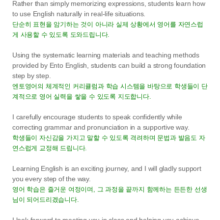
Rather than simply memorizing expressions, students learn how
to use English naturally in real-life situations.
단순히 표현을 암기하는 것이 아니라 실제 상황에서 영어를 자연스럽
게 사용할 수 있도록 도와드립니다.
Using the systematic learning materials and teaching methods
provided by Ento English, students can build a strong foundation
step by step.
엔토영어의 체계적인 커리큘럼과 학습 시스템을 바탕으로 학생들이 단
계적으로 영어 실력을 쌓을 수 있도록 지도합니다.
I carefully encourage students to speak confidently while
correcting grammar and pronunciation in a supportive way.
학생들이 자신감을 가지고 말할 수 있도록 격려하며 문법과 발음도 자
연스럽게 교정해 드립니다.
Learning English is an exciting journey, and I will gladly support
you every step of the way.
영어 학습은 즐거운 여정이며, 그 과정을 끝까지 함께하는 든든한 선생
님이 되어드리겠습니다.
I look forward to meeting you in class and helping you achieve