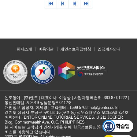
|
|
|
회사소개
이용약관
개인정보취급방침
입금계좌안내
엔토영어 - (주)엔토 | 대표이사: 이형상 |
사업자등록번호: 360-87-01222
|
통신판매업: 제2019-성남분당A-0412호
개인정보 담당자: 이세영 | 고객센터 :
1599-5768
,
help@entor.co.kr
경기도 성남시 분당구 구미로 16 (구미동) 성우스타우스 오피스텔 734호
어학센터 : ENTOR ONLINE TUTORIAL SERVICES, U 211 JOCFER
Bldg. Commonwealth Ave. Q.C, PHILIPPINES
본 사이트는 고객님의 안전거래를 위해 한국정보통신(KICC) 구매안전 서
비스를 이용하고 있습니다.
2009 © ENTOR Inc. All rights reserved.