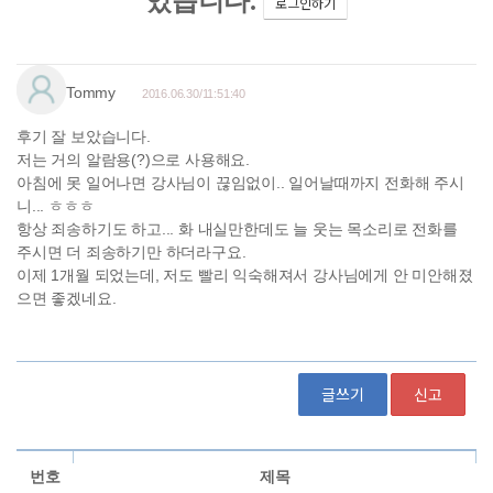
글쓰기
신고