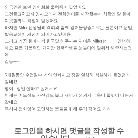
외국인만 보면 영어회화 울렁증이 있었어요
그것을고치고자 잉사모에서 전화영어를 시작했는데 처음엔 말 한마
디못할까봐 걱정이 앞섰어요
하지만 Miles선생님의 격려와 함께 영어울렁증치료는 물론이고 문법,
발음교정이 개선이 되어가고있어용
그리고 가끔 한마디씩 한국말 해주시는 귀여운 Miles쌤 ㅋㅋ 안녕하
세요 같은 기본적인 거지만 한국학생들 눈높이에 맞춰서 해주시는것
에
감동~~~
6개월동안 수업일수 거의 안빠지고 정말 열심히 성실하게 들었던거
같네요.
영어 ..정말 잘하고 싶어서요
이제는 어느정도 자신감도 붙고 재미가 생겨서 더욱더 할맛이 나는거
같네요.
혹시나 전화영어 고민하는 분들을 위해 후기 적어요 ㅎㅎ